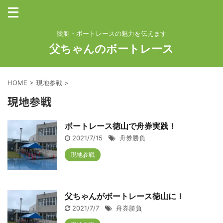
競艇・ボートレースの魅力を伝えます
父ちゃんのボートレース
HOME
>
現地参戦
>
現地参戦
ボートレース徳山で舟券実践！
2021/7/15
舟券勝負
現地参戦
父ちゃんがボートレース徳山に！
2021/7/7
舟券勝負