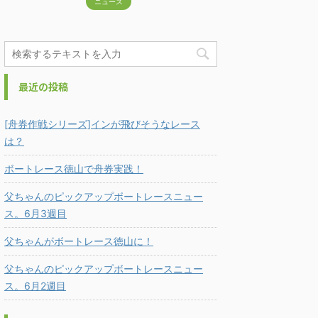
ニュース
最近の投稿
[舟券作戦シリーズ]インが飛びそうなレース
は？
ボートレース徳山で舟券実践！
父ちゃんのピックアップボートレースニュー
ス。6月3週目
父ちゃんがボートレース徳山に！
父ちゃんのピックアップボートレースニュー
ス。6月2週目