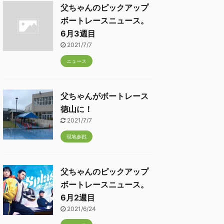
父ちゃんのピックアップ
ボートレースニュース。
6月3週目
2021/7/7
ニュース
父ちゃんがボートレース
徳山に！
2021/7/7
現地参戦
父ちゃんのピックアップ
ボートレースニュース。
6月2週目
2021/6/24