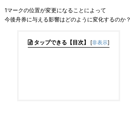
1マークの位置が変更になることによって
今後舟券に与える影響はどのように変化するのか？
タップできる【目次】
[
非表示
]