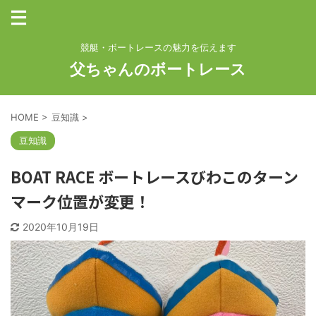
競艇・ボートレースの魅力を伝えます
父ちゃんのボートレース
HOME
>
豆知識
>
豆知識
BOAT RACE ボートレースびわこのターン
マーク位置が変更！
2020年10月19日