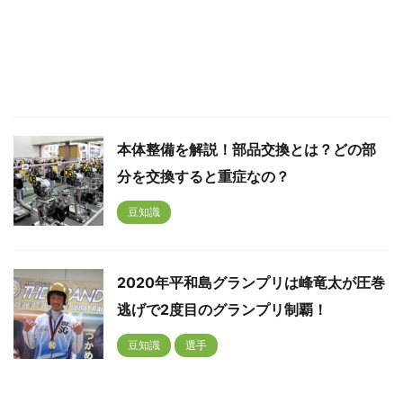
本体整備を解説！部品交換とは？どの部
分を交換すると重症なの？
豆知識
2020年平和島グランプリは峰竜太が圧巻
逃げで2度目のグランプリ制覇！
豆知識
選手