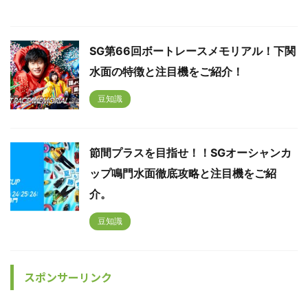
SG第66回ボートレースメモリアル！下関
水面の特徴と注目機をご紹介！
豆知識
節間プラスを目指せ！！SGオーシャンカ
ップ鳴門水面徹底攻略と注目機をご紹
介。
豆知識
スポンサーリンク