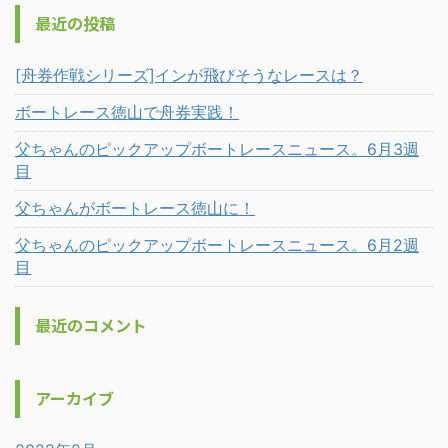
最近の投稿
[舟券作戦シリーズ]インが飛びそうなレースは？
ボートレース徳山で舟券実践！
父ちゃんのピックアップボートレースニュース。6月3週
目
父ちゃんがボートレース徳山に！
父ちゃんのピックアップボートレースニュース。6月2週
目
最近のコメント
アーカイブ