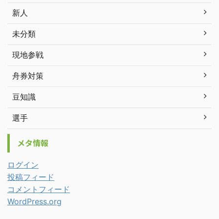
新人
未分類
現地参戦
舟券対策
豆知識
選手
メタ情報
ログイン
投稿フィード
コメントフィード
WordPress.org