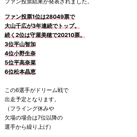
ファン投票結果が発表されました。
ファン投票1位は28049票で
大山千広が3年連続でトップ。
続く2位は守屋美穂で20210票。
3位平山智加
4位小野生奈
5位平高奈菜
6位松本晶恵
この6選手がドリーム戦で
出走予定となります。
（フライング休みや
欠場の場合は7位以降の
選手から繰り上げ）