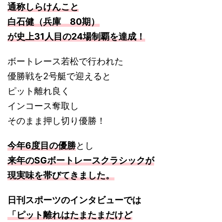
通称しらけんこと
白石健（兵庫 80期）
が史上31人目の24場制覇を達成！
ボートレース若松で行われた
優勝戦を2号艇で迎えると
ピット離れ良く
インコース奪取し
そのまま押し切り優勝！
今年6度目の優勝
とし
来年のSGボートレースクラシックが
現実味を帯びてきました。
日刊スポーツのインタビューでは
「ピット離れはたまたまだけど