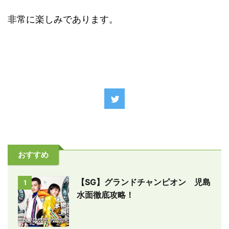
非常に楽しみであります。
おすすめ
【SG】グランドチャンピオン 児島
1
水面徹底攻略！