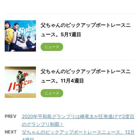
父ちゃんのピックアップボートレースニ
ュース。5月1週目
ニュース
父ちゃんのピックアップボートレースニ
ュース。11月4週目
ニュース
PREV
2020年平和島グランプリは峰竜太が圧巻逃げで2度目
のグランプリ制覇！
NEXT
父ちゃんのピックアップボートレースニュース。12月
4週目