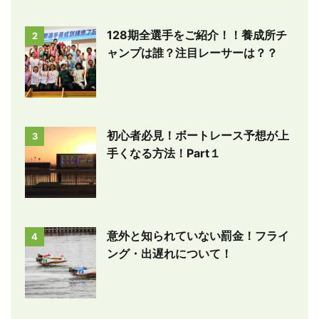
128期全選手をご紹介！！養成所チ
2
ャンプは誰？注目レーサーは？？
初心者必見！ボートレース予想が上
3
手くなる方法！Part１
意外と知られていない罰金！フライ
4
ング・出遅れについて！