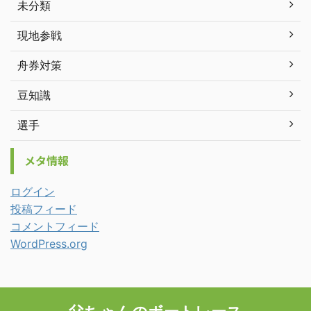
未分類
現地参戦
舟券対策
豆知識
選手
メタ情報
ログイン
投稿フィード
コメントフィード
WordPress.org