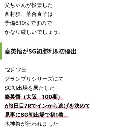
父ちゃんが投票した
西村歩、落合直子は
予備6.10位ですので
かなり厳しいでしょう。
秦英悟がSG初勝利&初優出
12月17日
グランプリシリーズにて
SG初出場を果たした
秦英悟（大阪 100期）
が3日目7Rでインから逃げを決めて
見事にSG初出場で初1着。
水神祭が行われました。